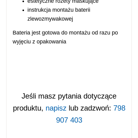
estetyczne rozety maskujące
instrukcja montażu baterii
zlewozmywakowej
Bateria jest gotowa do montażu od razu po
wyjęciu z opakowania
Jeśli masz pytania dotyczące
produktu,
napisz
lub zadzwoń:
798
907 403