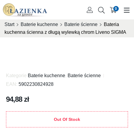
0
Start
Baterie kuchenne
Baterie ścienne
Bateria
kuchenna ścienna z długą wylewką chrom Liveno SIGMA
Kategorie
Baterie kuchenne
,
Baterie ścienne
EAN:
5902230824928
94,88
zł
Out Of Stock