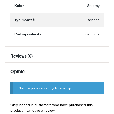
Kolor
Srebrny
Typ montażu
ścienna
Rodzaj wylewki
ruchoma
Reviews (0)
Opinie
Nie ma jeszcze żadnych recenzji.
Only logged in customers who have purchased this
product may leave a review.