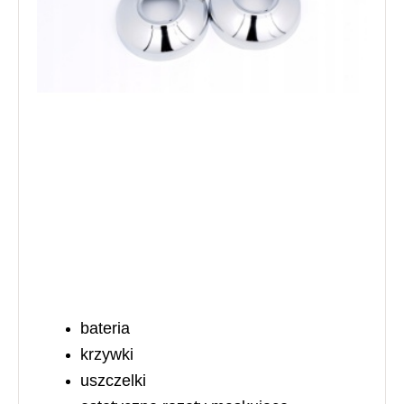
bateria
krzywki
uszczelki