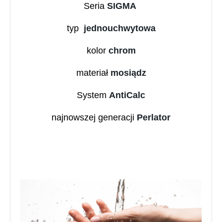
Seria
SIGMA
typ
jednouchwytowa
kolor
chrom
materiał
mosiądz
System
AntiCalc
najnowszej generacji
Perlator