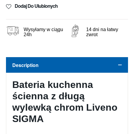
Dodaj Do Ulubionych
Wysyłamy w ciągu
14 dni na łatwy
24h
zwrot
Description
Bateria kuchenna
ścienna z długą
wylewką chrom Liveno
SIGMA