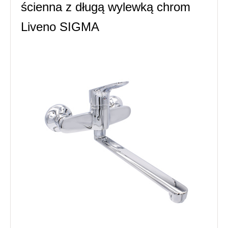
ścienna z długą wylewką chrom
Liveno SIGMA