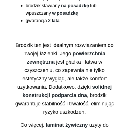
brodzik stawiany
na posadzkę
lub
wpuszczany
w posadzkę
gwarancja
2 lata
Brodzik ten jest idealnym rozwiązaniem do
Twojej łazienki. Jego
powierzchnia
zewnętrzna
jest gładka i łatwa w
czyszczeniu, co zapewnia nie tylko
estetyczny wygląd, ale także komfort
użytkowania. Dodatkowo, dzięki
solidnej
konstrukcji podparcia dna
, brodzik
gwarantuje stabilność i trwałość, eliminując
ryzyko uszkodzeń.
Co więcej,
laminat żywiczny
użyty do