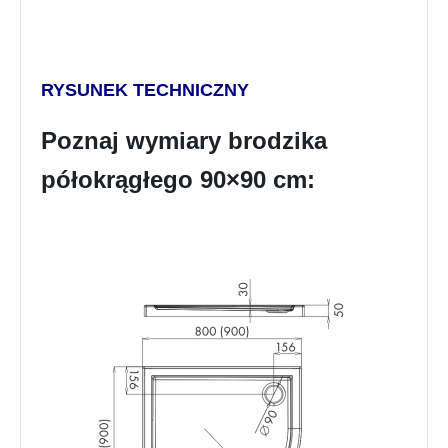
RYSUNEK TECHNICZNY
Poznaj wymiary brodzika
półokrągłego 90×90 cm: