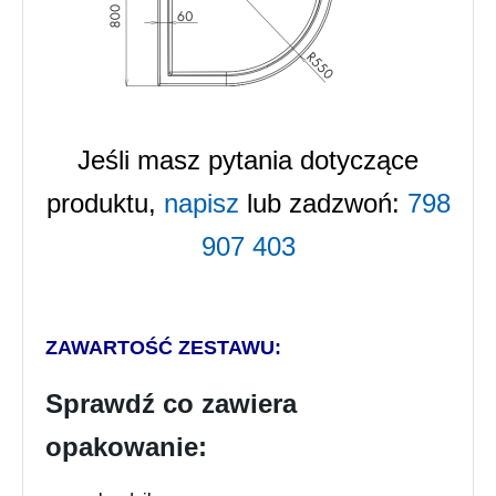
Jeśli masz pytania dotyczące
produktu,
napisz
lub zadzwoń:
7
98
907
403
ZAWARTOŚĆ ZESTAWU:
Sprawdź co zawiera
opakowanie: