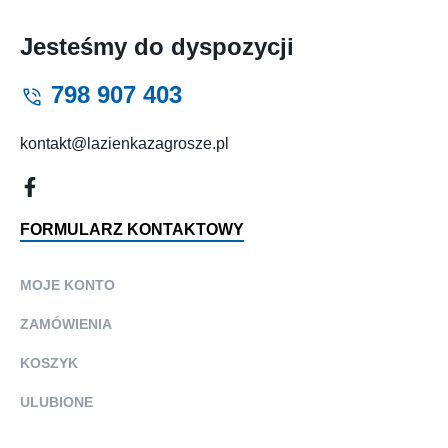
Jesteśmy do dyspozycji
798 907 403
kontakt@lazienkazagrosze.pl
FORMULARZ KONTAKTOWY
MOJE KONTO
ZAMÓWIENIA
KOSZYK
ULUBIONE