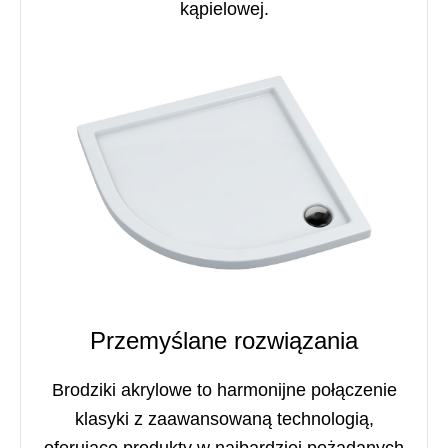
kąpielowej.
Przemyślane rozwiązania
Brodziki akrylowe to harmonijne połączenie
klasyki z zaawansowaną technologią,
oferujące produkty w najbardziej pożądanych