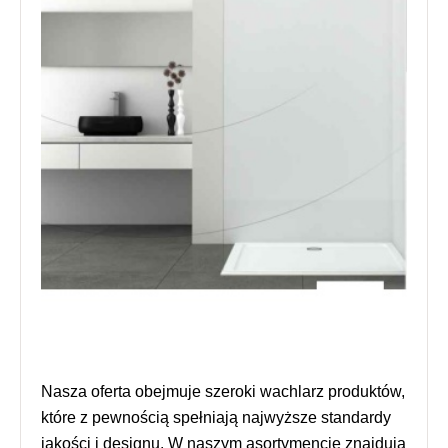
Nasza oferta obejmuje szeroki wachlarz produktów,
które z pewnością spełniają najwyższe standardy
jakości i designu. W naszym asortymencie znajdują