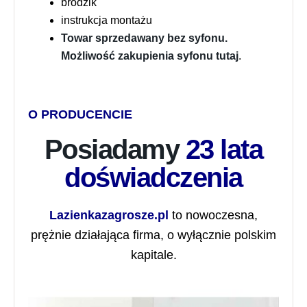
brodzik
instrukcja montażu
Towar sprzedawany bez syfonu.
Możliwość zakupienia syfonu tutaj
.
O PRODUCENCIE
Posiadamy
23 lata
doświadczenia
Lazienkazagrosze.pl
to nowoczesna,
prężnie działająca firma, o wyłącznie polskim
kapitale.