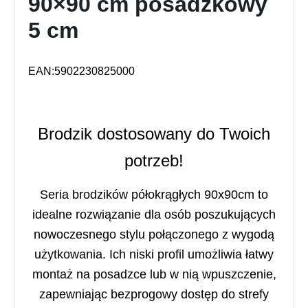
90×90 cm posadzkowy
5 cm
EAN:5902230825000
Brodzik dostosowany do Twoich
potrzeb!
Seria brodzików półokrągłych 90x90cm to
idealne rozwiązanie dla osób poszukujących
nowoczesnego stylu połączonego z wygodą
użytkowania. Ich niski profil umożliwia łatwy
montaż na posadzce lub w nią wpuszczenie,
zapewniając bezprogowy dostęp do strefy