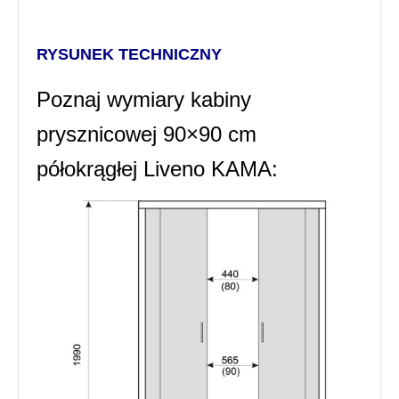
RYSUNEK TECHNICZNY
Poznaj wymiary kabiny
prysznicowej 90×90 cm
półokrągłej Liveno KAMA: