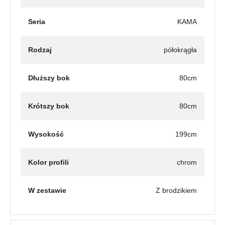
Seria
KAMA
Rodzaj
półokrągła
Dłuższy bok
80cm
Krótszy bok
80cm
Wysokość
199cm
Kolor profili
chrom
W zestawie
Z brodzikiem