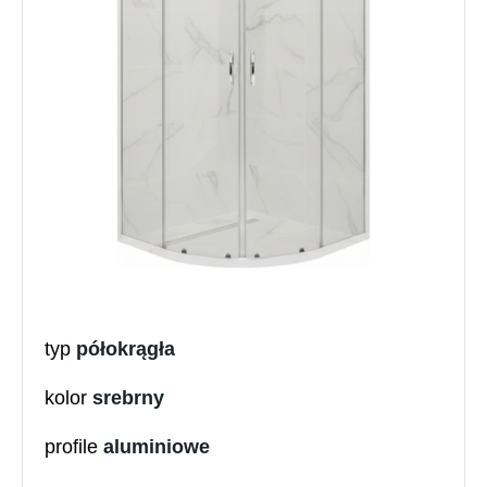
typ
półokrągła
kolor
srebrny
profile
aluminiowe