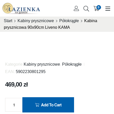
0
Start
Kabiny prysznicowe
Półokrągłe
Kabina
prysznicowa 90x90cm Liveno KAMA
Kategorie
Kabiny prysznicowe
,
Półokrągłe
EAN:
5902230801295
469,00
zł
Add To Cart