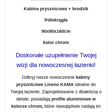
Kabina prysznicowa + brodzik
Półokrągła
90x90x160cm
kolor chrom
Doskonałe uzupełnienie Twojej
wizji dla nowoczesnej łazienki!
Odkryj nasze nowoczesne
kabiny
prysznicowe
Liveno KAMA
idealne do
Twojej łazienki. Zaprojektowane z dbałością o
detale, posiadają
profile aluminiowe w
kolorze chrom,
które niewątpliwie nadają im