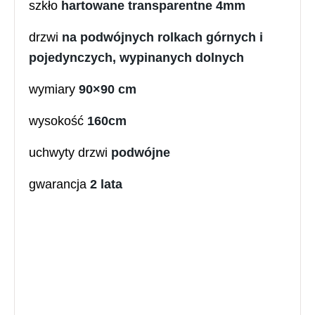
szkło
hartowane transparentne 4mm
drzwi
na podwójnych rolkach górnych i
pojedynczych, wypinanych dolnych
wymiary
9
0×90 cm
wysokość
160cm
uchwyty drzwi
podwójne
gwarancja
2 lata