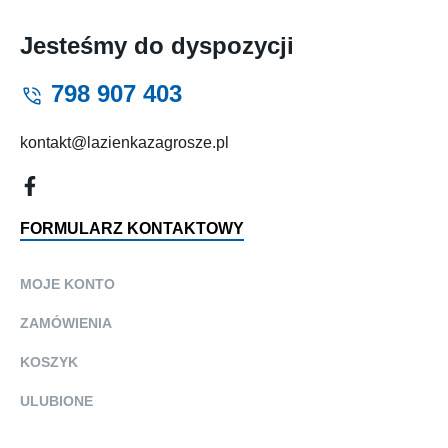
Jesteśmy do dyspozycji
798 907 403
kontakt@lazienkazagrosze.pl
FORMULARZ KONTAKTOWY
MOJE KONTO
ZAMÓWIENIA
KOSZYK
ULUBIONE