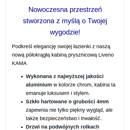
Nowoczesna przestrzeń
stworzona z myślą o Twojej
wygodzie!
Podkreśl elegancję swojej łazienki z naszą
nową półokrągłą kabiną prysznicową Liveno
KAMA
Wykonana z najwyższej jakości
aluminium
w kolorze chrom, kabina ta
emanuje luksusem i stylem.
Szkło hartowane o grubości 4mm
zapewnia nie tylko piękny wygląd, ale
także bezpieczeństwo i trwałość.
Drzwi na podwójnych rolkach