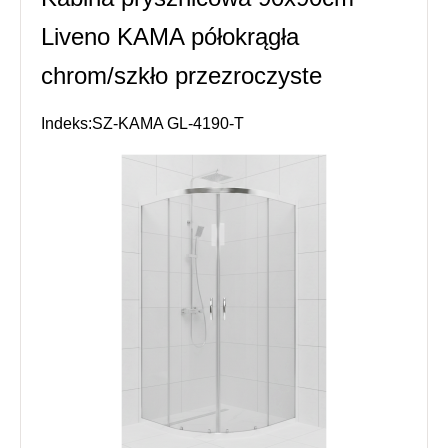
Liveno KAMA półokrągła
chrom/szkło przezroczyste
Indeks:SZ-KAMA GL-4190-T