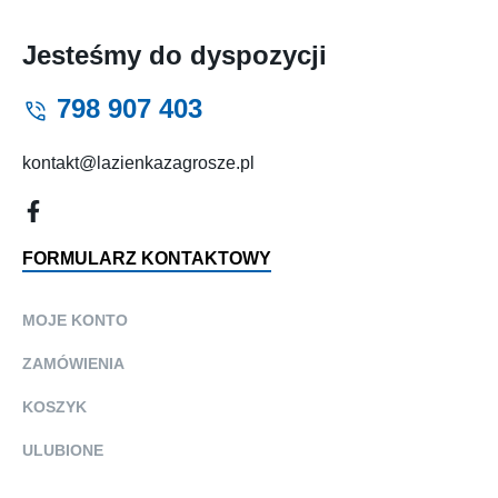
Jesteśmy do dyspozycji
798 907 403
kontakt@lazienkazagrosze.pl
FORMULARZ KONTAKTOWY
MOJE KONTO
ZAMÓWIENIA
KOSZYK
ULUBIONE